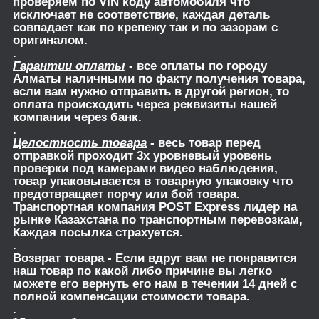
проверяем по VIN коду автомобиля что
исключает не соответствие, каждая деталь
совпадает как по крепежу так и по зазорам с
оригиналом.
.
Гарантии оплаты
- все оплаты по городу
Алматы наличными по факту получения товара,
если вам нужно отправить в другой регион, то
оплата происходить через реквизиты нашей
компании через банк.
.
Целостность товара
- весь товар перед
отправкой проходит 3х уровневый уровень
проверки под камерами видео наблюдения,
товар упаковывается в товарную упаковку что
предотвращает порчу или бой товара.
Транспортная компания POST Express лидер на
рынке Казахстана по транспортным перевозкам,
Каждая посылка страхуется.
.
Возврат товара
- Если вдруг вам не понравится
наш товар по какой либо причине вы легко
можете его вернуть его нам в течении 14 дней с
полной компенсации стоимости товара.
.