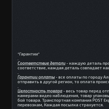
*Гарантии*
.
Соответствие детали
- каждую деталь про
соответствие, каждая деталь совпадает как
.
Гарантии оплаты
- все оплаты по городу А
отправить в другой регион, то оплата прои
.
Целостность товара
- весь товар перед от
камерами видео наблюдения, товар упаковы
бой товара. Транспортная компания POST Ex
перевозкам, Каждая посылка страхуется.