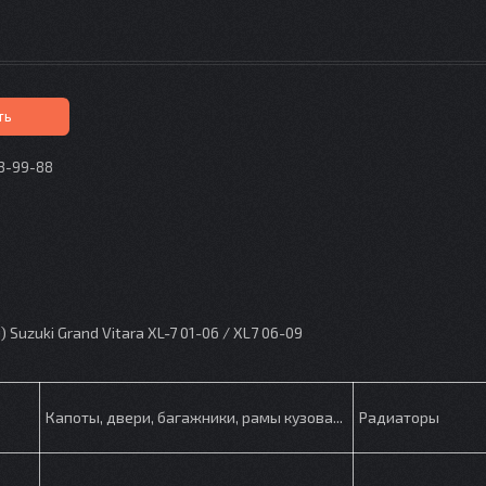
ть
73-99-88
p
uzuki Grand Vitara XL-7 01-06 / XL7 06-09
Капоты, двери, багажники, рамы кузова...
Радиаторы