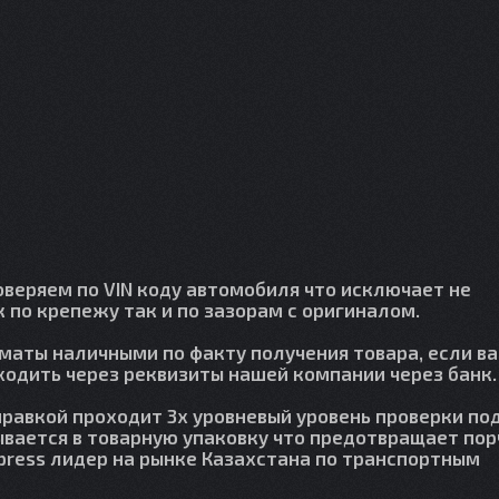
веряем по VIN коду автомобиля что исключает не
 по крепежу так и по зазорам с оригиналом.
лматы наличными по факту получения товара, если в
сходить через реквизиты нашей компании через банк.
правкой проходит 3х уровневый уровень проверки по
вается в товарную упаковку что предотвращает пор
press лидер на рынке Казахстана по транспортным