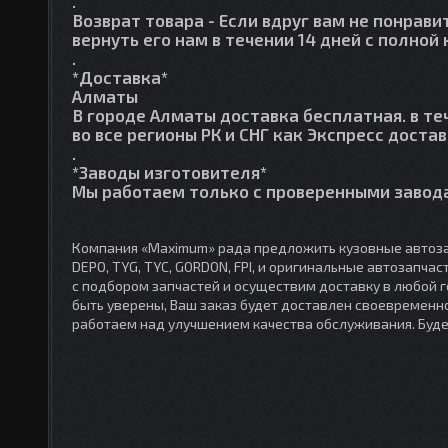
.
Возврат товара
- Если вдруг вам не понрави
вернуть его нам в течении 14 дней с полно
.
*Доставка*
Алматы
В городе Алматы доставка бесплатная. в те
во все регионы РК и СНГ как Экспресс достав
.
*Заводы изготовителя*
Мы работаем только с проверенными завода
Компания «Maximum» рада предложить кузовные автоза
DEPO, TYG, TYC, GORDON, FPI, и оригинальные автозапча
с подбором запчастей и осуществим доставку в любой 
быть уверены, Ваш заказ будет доставлен своевременно
работаем над улучшением качества обслуживания. Буд