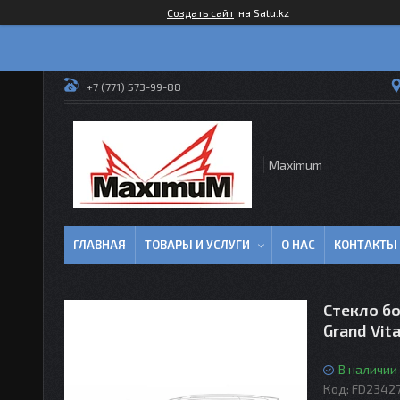
Создать сайт
на Satu.kz
+7 (771) 573-99-88
Maximum
ГЛАВНАЯ
ТОВАРЫ И УСЛУГИ
О НАС
КОНТАКТЫ
Стекло бо
Grand Vita
В наличии
Код:
FD23427