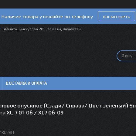
Наличие товара уточняйте по телефону
посмотреть
Алматы, Рыскулова 205, Алматы, Казахстан
ДОСТАВКА И ОПЛАТА
ковое опускное (Сзади/ Справа/ Цвет зеленый) Su
ra XL-7 01-06 / XL7 06-09
 RD/RH