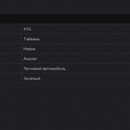
XYG
Тайвань
Новое
Аналог
Легковой автомобиль
Зелёный