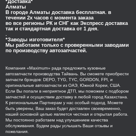
*Доставка*
Алматы
В городе Алматы доставка бесплатная. в
течении 2х часов с момента заказа
во все регионы РК и СНГ как Экспресс доставка
так и стандартная доставка от 1 дня.
.
*Заводы изготовителя*
Мы работаем только с проверенными заводами
по производству автозапчастей.
Компания «Maximum» рада предложить кузовные
автозапчасти производства Тайвань. Вы сможете приобрести
запчасти брэндов: DEPO, TYG, TYC, GORDON, FPI, и
оригинальные автозапчасти из ОАЭ, Южной Кореи, США.
Если Вы попали в неприятное ДТП, мы поможем с подбором
запчастей и осуществим доставку в любой город Казахстана.
К региональным Партнерам у нас особый подход. Можете
быть уверены, Ваш заказ будет доставлен своевременно,
нашей основной целью является честная и открытая работа.
Мы постоянно работаем над улучшением качества
обслуживания. Будем рады услышать Ваши отзывы и
пожелания.