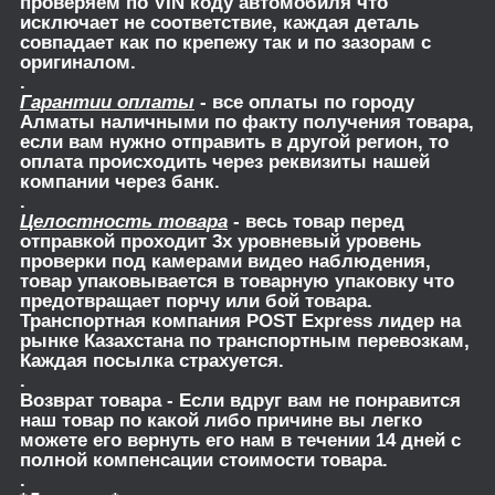
проверяем по VIN коду автомобиля что
исключает не соответствие, каждая деталь
совпадает как по крепежу так и по зазорам с
оригиналом.
.
Гарантии оплаты
- все оплаты по городу
Алматы наличными по факту получения товара,
если вам нужно отправить в другой регион, то
оплата происходить через реквизиты нашей
компании через банк.
.
Целостность товара
- весь товар перед
отправкой проходит 3х уровневый уровень
проверки под камерами видео наблюдения,
товар упаковывается в товарную упаковку что
предотвращает порчу или бой товара.
Транспортная компания POST Express лидер на
рынке Казахстана по транспортным перевозкам,
Каждая посылка страхуется.
.
Возврат товара
- Если вдруг вам не понравится
наш товар по какой либо причине вы легко
можете его вернуть его нам в течении 14 дней с
полной компенсации стоимости товара.
.