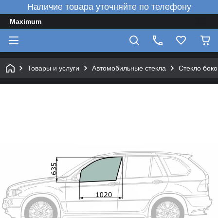
Наличие товара уточняйте по телефону
Maximum
Товары и услуги
Автомобильные стекла
Стекло боко