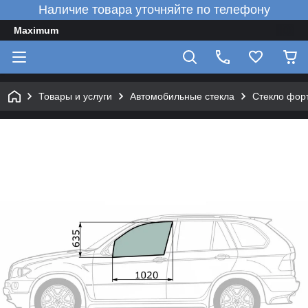
Наличие товара уточняйте по телефону
Maximum
Товары и услуги
Автомобильные стекла
Стекло форт