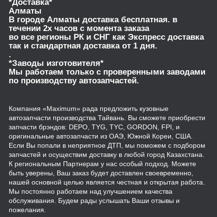
*Доставка*
Алматы
В городе Алматы доставка бесплатная. в
течении 2х часов с момента заказа
во все регионы РК и СНГ как Экспресс доставка
так и стандартная доставка от 1 дня.
.
*Заводы изготовителя*
Мы работаем только с проверенными заводами
по производству автозапчастей.
Компания «Maximum» рада предложить кузовные
автозапчасти производства Тайвань. Вы сможете приобрести
запчасти брэндов: DEPO, TYG, TYC, GORDON, FPI, и
оригинальные автозапчасти из ОАЭ, Южной Кореи, США.
Если Вы попали в неприятное ДТП, мы поможем с подбором
запчастей и осуществим доставку в любой город Казахстана.
К региональным Партнерам у нас особый подход. Можете
быть уверены, Ваш заказ будет доставлен своевременно,
нашей основной целью является честная и открытая работа.
Мы постоянно работаем над улучшением качества
обслуживания. Будем рады услышать Ваши отзывы и
пожелания.