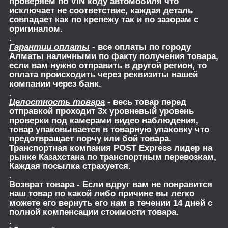
проверяем по VIN коду автомобиля что
исключает не соответствие, каждая деталь
совпадает как по крепежу так и по зазорам с
оригиналом.
.
Гарантии оплаты
- все оплаты по городу
Алматы наличными по факту получения товара,
если вам нужно отправить в другой регион, то
оплата происходить через реквизиты нашей
компании через банк.
.
Целостность товара
- весь товар перед
отправкой проходит 3х уровневый уровень
проверки под камерами видео наблюдения,
товар упаковывается в товарную упаковку что
предотвращает порчу или бой товара.
Транспортная компания POST Express лидер на
рынке Казахстана по транспортным перевозкам,
Каждая посылка страхуется.
.
Возврат товара
- Если вдруг вам не понравится
наш товар по какой либо причине вы легко
можете его вернуть его нам в течении 14 дней с
полной компенсации стоимости товара.
.