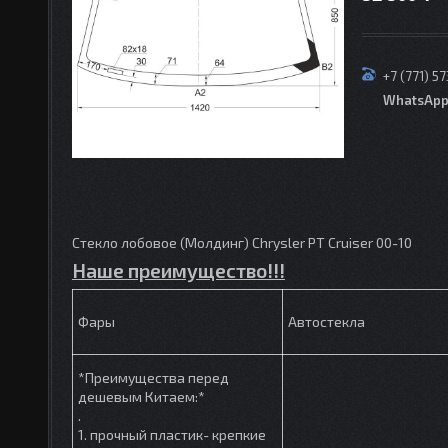
+7 (771) 5
WhatsAp
Стекло лобовое (Молдинг) Chrysler PT Cruiser 00-10
Наше преимущество!!!
Фары
Автостекла
*Преимущества перед
дешевым Китаем:*
.
1. прочный пластик- крепкие