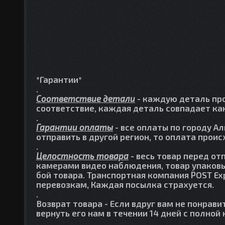
*Гарантии*
.
Соответствие детали
- каждую деталь про
соответствие, каждая деталь совпадает как
.
Гарантии оплаты
- все оплаты по городу А
отправить в другой регион, то оплата прои
.
Целостность товара
- весь товар перед от
камерами видео наблюдения, товар упаковы
бой товара. Транспортная компания POST Ex
перевозкам, Каждая посылка страхуется.
.
Возврат товара
- Если вдруг вам не понрави
вернуть его нам в течении 14 дней с полно
.