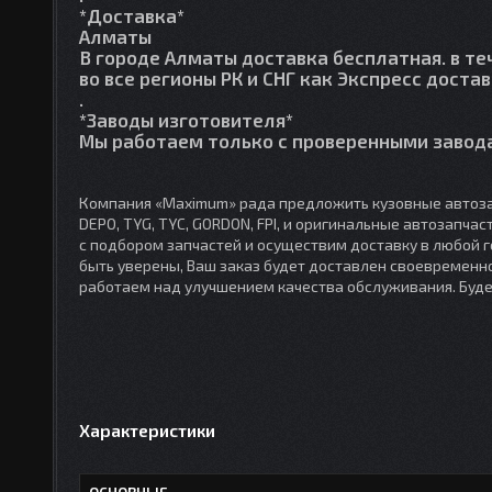
*Доставка*
Алматы
В городе Алматы доставка бесплатная. в те
во все регионы РК и СНГ как Экспресс достав
.
*Заводы изготовителя*
Мы работаем только с проверенными завода
Компания «Maximum» рада предложить кузовные автоза
DEPO, TYG, TYC, GORDON, FPI, и оригинальные автозапча
с подбором запчастей и осуществим доставку в любой 
быть уверены, Ваш заказ будет доставлен своевременно
работаем над улучшением качества обслуживания. Буд
Характеристики