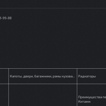
73-99-88
p
Капоты, двери, багажники, рамы кузова...
Радиаторы
Преимущества п
Китаем:
.