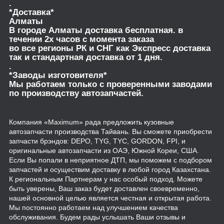
.
*Доставка*
Алматы
В городе Алматы доставка бесплатная. в
течении 2х часов с момента заказа
во все регионы РК и СНГ как Экспресс доставка
так и стандартная доставка от 1 дня.
.
*Заводы изготовителя*
Мы работаем только с проверенными заводами
по производству автозапчастей.
Компания «Maximum» рада предложить кузовные
автозапчасти производства Тайвань. Вы сможете приобрести
запчасти брэндов: DEPO, TYG, TYC, GORDON, FPI, и
оригинальные автозапчасти из ОАЭ, Южной Кореи, США.
Если Вы попали в неприятное ДТП, мы поможем с подбором
запчастей и осуществим доставку в любой город Казахстана.
К региональным Партнерам у нас особый подход. Можете
быть уверены, Ваш заказ будет доставлен своевременно,
нашей основной целью является честная и открытая работа.
Мы постоянно работаем над улучшением качества
обслуживания. Будем рады услышать Ваши отзывы и