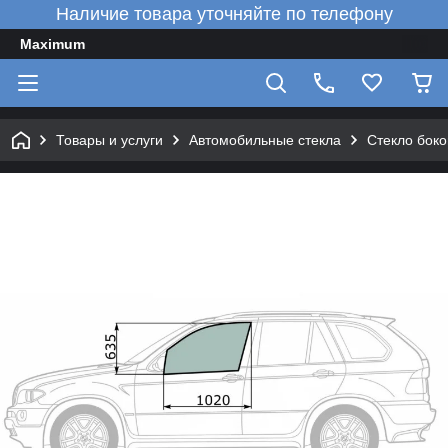
Наличие товара уточняйте по телефону
Maximum
Товары и услуги
Автомобильные стекла
Стекло боко