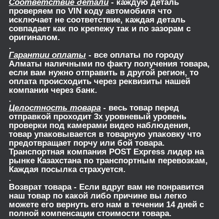
Соответствие детали
- каждую деталь
проверяем по VIN коду автомобиля что
исключает не соответствие, каждая деталь
совпадает как по крепежу так и по зазорам с
оригиналом.
.
Гарантии оплаты
- все оплаты по городу
Алматы наличными по факту получения товара,
если вам нужно отправить в другой регион, то
оплата происходить через реквизиты нашей
компании через банк.
.
Целостность товара
- весь товар перед
отправкой проходит 3х уровневый уровень
проверки под камерами видео наблюдения,
товар упаковывается в товарную упаковку что
предотвращает порчу или бой товара.
Транспортная компания POST Express лидер на
рынке Казахстана по транспортным перевозкам,
Каждая посылка страхуется.
.
Возврат товара
- Если вдруг вам не понравится
наш товар по какой либо причине вы легко
можете его вернуть его нам в течении 14 дней с
полной компенсации стоимости товара.