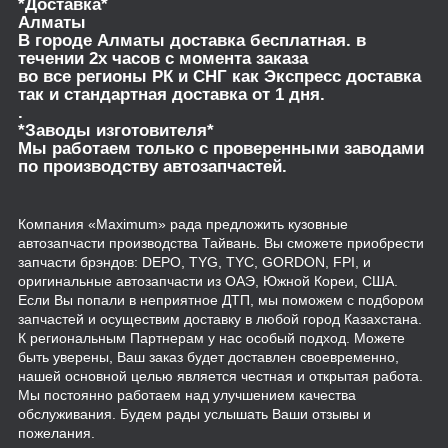
*Доставка*
Алматы
В городе Алматы доставка бесплатная. в
течении 2х часов с момента заказа
во все регионы РК и СНГ как Экспресс доставка
так и стандартная доставка от 1 дня.
.
*Заводы изготовителя*
Мы работаем только с проверенными заводами
по производству автозапчастей.
Компания «Maximum» рада предложить кузовные
автозапчасти производства Тайвань. Вы сможете приобрести
запчасти брэндов: DEPO, TYG, TYC, GORDON, FPI, и
оригинальные автозапчасти из ОАЭ, Южной Кореи, США.
Если Вы попали в неприятное ДТП, мы поможем с подбором
запчастей и осуществим доставку в любой город Казахстана.
К региональным Партнерам у нас особый подход. Можете
быть уверены, Ваш заказ будет доставлен своевременно,
нашей основной целью является честная и открытая работа.
Мы постоянно работаем над улучшением качества
обслуживания. Будем рады услышать Ваши отзывы и
пожелания.