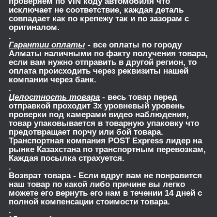
проверяем по VIN коду автомобиля что
исключает не соответствие, каждая деталь
совпадает как по крепежу так и по зазорам с
оригиналом.
.
Гарантии оплаты
- все оплаты по городу
Алматы наличными по факту получения товара,
если вам нужно отправить в другой регион, то
оплата происходить через реквизиты нашей
компании через банк.
.
Целостность товара
- весь товар перед
отправкой проходит 3х уровневый уровень
проверки под камерами видео наблюдения,
товар упаковывается в товарную упаковку что
предотвращает порчу или бой товара.
Транспортная компания POST Express лидер на
рынке Казахстана по транспортным перевозкам,
Каждая посылка страхуется.
.
Возврат товара
- Если вдруг вам не понравится
наш товар по какой либо причине вы легко
можете его вернуть его нам в течении 14 дней с
полной компенсации стоимости товара.
.