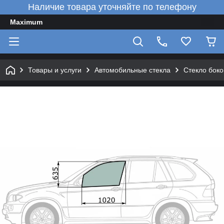
Наличие товара уточняйте по телефону
Maximum
Товары и услуги
Автомобильные стекла
Стекло боко