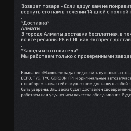
.
Возврат товара
- Если вдруг вам не понрави
вернуть его нам в течении 14 дней с полно
.
*Доставка*
Алматы
В городе Алматы доставка бесплатная. в те
во все регионы РК и СНГ как Экспресс достав
.
*Заводы изготовителя*
Мы работаем только с проверенными завода
Компания «Maximum» рада предложить кузовные автоза
DEPO, TYG, TYC, GORDON, FPI, и оригинальные автозапча
с подбором запчастей и осуществим доставку в любой 
быть уверены, Ваш заказ будет доставлен своевременно
работаем над улучшением качества обслуживания. Буд