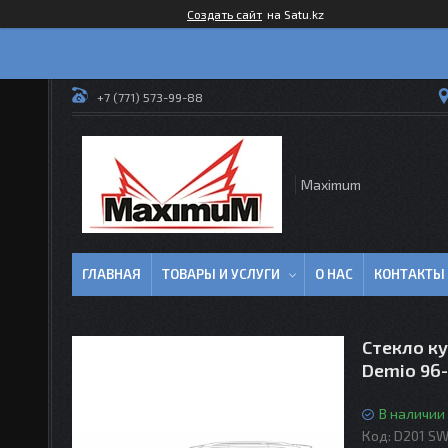
Создать сайт
на Satu.kz
+7 (771) 573-99-88
Maximum
ГЛАВНАЯ
ТОВАРЫ И УСЛУГИ
О НАС
КОНТАКТЫ
Стекло ку
Demio 96
В наличии
Код:
D201 S