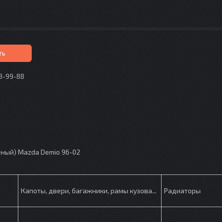
ть
73-99-88
p
еный) Mazda Demio 96-02
Капоты, двери, багажники, рамы кузова...
Радиаторы