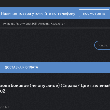
Наличие товара уточняйте по телефону
посмотреть
Алматы, Рыскулова 205, Алматы, Казахстан
ДОСТАВКА И ОПЛАТА
зова боковое (не опускное) (Справа/ Цвет зелены
-02
W/RH/X