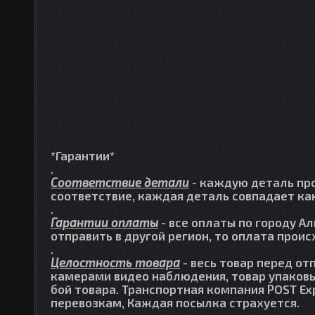
*Гарантии*
.
Соответствие детали
- каждую деталь про
соответствие, каждая деталь совпадает как
.
Гарантии оплаты
- все оплаты по городу А
отправить в другой регион, то оплата прои
.
Целостность товара
- весь товар перед от
камерами видео наблюдения, товар упаковы
бой товара. Транспортная компания POST Ex
перевозкам, Каждая посылка страхуется.