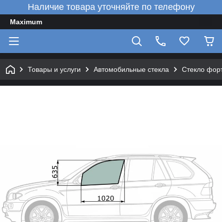
Наличие товара уточняйте по телефону
Maximum
Товары и услуги
Автомобильные стекла
Стекло форт