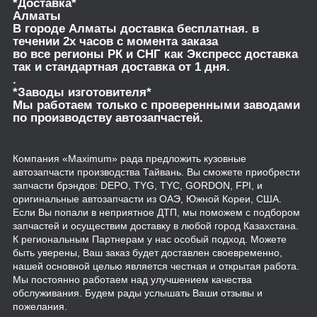
*Доставка*
Алматы
В городе Алматы доставка бесплатная. в
течении 2х часов с момента заказа
во все регионы РК и СНГ как Экспресс доставка
так и стандартная доставка от 1 дня.
.
*Заводы изготовителя*
Мы работаем только с проверенными заводами
по производству автозапчастей.
Компания «Maximum» рада предложить кузовные
автозапчасти производства Тайвань. Вы сможете приобрести
запчасти брэндов: DEPO, TYG, TYC, GORDON, FPI, и
оригинальные автозапчасти из ОАЭ, Южной Кореи, США.
Если Вы попали в неприятное ДТП, мы поможем с подбором
запчастей и осуществим доставку в любой город Казахстана.
К региональным Партнерам у нас особый подход. Можете
быть уверены, Ваш заказ будет доставлен своевременно,
нашей основной целью является честная и открытая работа.
Мы постоянно работаем над улучшением качества
обслуживания. Будем рады услышать Ваши отзывы и
пожелания.