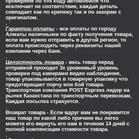
проверяем по VIN коду автомобиля что
исключает не соответствие, каждая деталь
совпадает как по крепежу так и по зазорам с
оригиналом.
.
Гарантии оплаты
- все оплаты по городу
Алматы наличными по факту получения товара,
если вам нужно отправить в другой регион, то
оплата происходить через реквизиты нашей
компании через банк.
.
Целостность товара
- весь товар перед
отправкой проходит 3х уровневый уровень
проверки под камерами видео наблюдения,
товар упаковывается в товарную упаковку что
предотвращает порчу или бой товара.
Транспортная компания POST Express лидер на
рынке Казахстана по транспортным перевозкам,
Каждая посылка страхуется.
.
Возврат товара
- Если вдруг вам не понравится
наш товар по какой либо причине вы легко
можете его вернуть его нам в течении 14 дней с
полной компенсации стоимости товара.
.