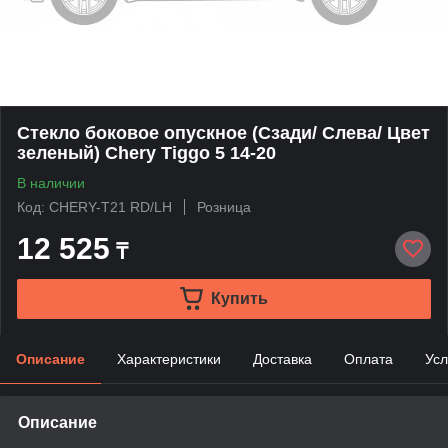
Стекло боковое опускное (Сзади/ Слева/ Цвет
зеленый) Chery Tiggo 5 14-20
В наличии
Код: CHERY-T21 RD/LH
Розница
12 525
₸
Купить
Описание
Характеристики
Доставка
Оплата
Усл
Описание