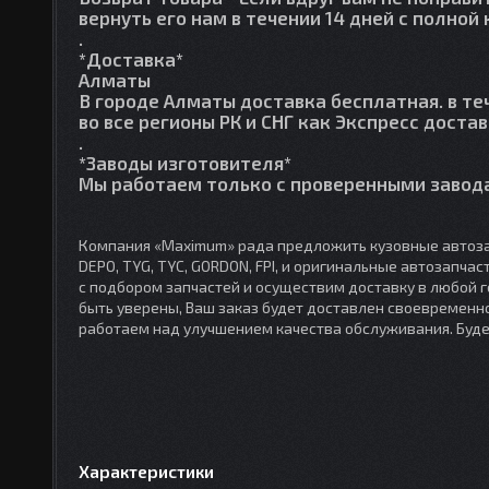
вернуть его нам в течении 14 дней с полно
.
*Доставка*
Алматы
В городе Алматы доставка бесплатная. в те
во все регионы РК и СНГ как Экспресс достав
.
*Заводы изготовителя*
Мы работаем только с проверенными завода
Компания «Maximum» рада предложить кузовные автоза
DEPO, TYG, TYC, GORDON, FPI, и оригинальные автозапча
с подбором запчастей и осуществим доставку в любой 
быть уверены, Ваш заказ будет доставлен своевременно
работаем над улучшением качества обслуживания. Буд
Характеристики