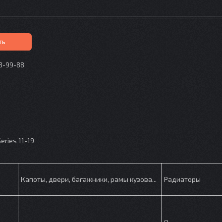
ть
73-99-88
p
ries 11-19
Капоты, двери, багажники, рамы кузова...
Радиаторы