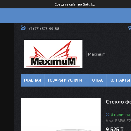
Создать сайт
на Satu.kz
+7 (771) 573-99-88
Maximum
ГЛАВНАЯ
ТОВАРЫ И УСЛУГИ
О НАС
КОНТАКТЫ
Стекло фо
В наличии
Код:
BMW-F2
9 525 ₸