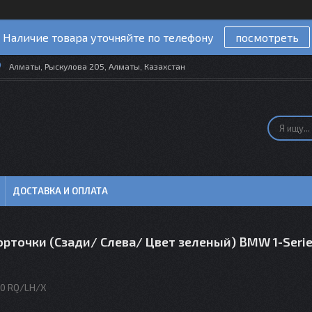
Наличие товара уточняйте по телефону
посмотреть
Алматы, Рыскулова 205, Алматы, Казахстан
ДОСТАВКА И ОПЛАТА
рточки (Сзади/ Слева/ Цвет зеленый) BMW 1-Series
0 RQ/LH/X