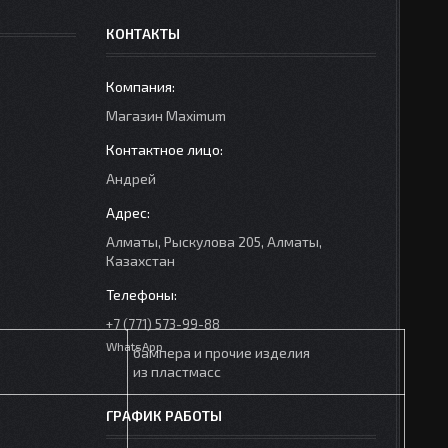
КОНТАКТЫ
Mагазин Maximum
Андрей
Алматы, Рыскулова 205, Алматы,
Казахстан
+7 (771) 573-99-88
WhatsApp
бампера и прочие изделия
из пластмасс
ГРАФИК РАБОТЫ