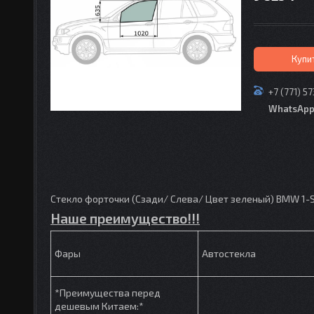
Купи
+7 (771) 5
WhatsAp
Стекло форточки (Сзади/ Слева/ Цвет зеленый) BMW 1-Se
Наше преимущество!!!
Фары
Автостекла
*Преимущества перед
дешевым Китаем:*