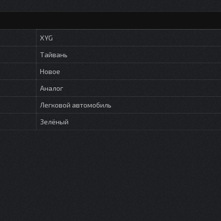
XYG
Тайвань
Новое
Аналог
Легковой автомобиль
Зелёный