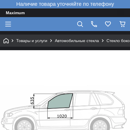
Наличие товара уточняйте по телефону
Maximum
Товары и услуги
Автомобильные стекла
Стекло боко