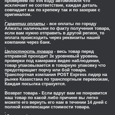
проверяем по VIN коду автомобиля что
исключает не соответствие, каждая деталь
совпадает как по крепежу так и по зазорам с
оригиналом.
.
Гарантии оплаты
- все оплаты по городу
Алматы наличными по факту получения товара,
если вам нужно отправить в другой регион, то
оплата происходить через реквизиты нашей
компании через банк.
.
Целостность товара
- весь товар перед
отправкой проходит 3х уровневый уровень
проверки под камерами видео наблюдения,
товар упаковывается в товарную упаковку что
предотвращает порчу или бой товара.
Транспортная компания POST Express лидер на
рынке Казахстана по транспортным перевозкам,
Каждая посылка страхуется.
.
Возврат товара
- Если вдруг вам не понравится
наш товар по какой либо причине вы легко
можете его вернуть его нам в течении 14 дней с
полной компенсации стоимости товара.
.