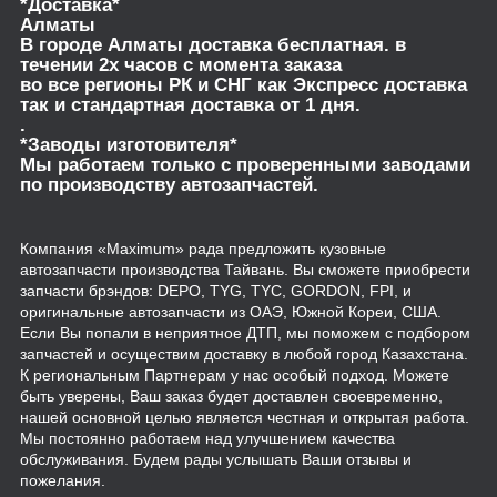
*Доставка*
Алматы
В городе Алматы доставка бесплатная. в
течении 2х часов с момента заказа
во все регионы РК и СНГ как Экспресс доставка
так и стандартная доставка от 1 дня.
.
*Заводы изготовителя*
Мы работаем только с проверенными заводами
по производству автозапчастей.
Компания «Maximum» рада предложить кузовные
автозапчасти производства Тайвань. Вы сможете приобрести
запчасти брэндов: DEPO, TYG, TYC, GORDON, FPI, и
оригинальные автозапчасти из ОАЭ, Южной Кореи, США.
Если Вы попали в неприятное ДТП, мы поможем с подбором
запчастей и осуществим доставку в любой город Казахстана.
К региональным Партнерам у нас особый подход. Можете
быть уверены, Ваш заказ будет доставлен своевременно,
нашей основной целью является честная и открытая работа.
Мы постоянно работаем над улучшением качества
обслуживания. Будем рады услышать Ваши отзывы и
пожелания.