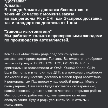
*Доставка*
Алматы
В городе Алматы доставка бесплатная. в
течении 2х часов с момента заказа
во все регионы РК и СНГ как Экспресс доставка
так и стандартная доставка от 1 дня.
.
*Заводы изготовителя*
Мы работаем только с проверенными заводами
по производству автозапчастей.
Компания «Maximum» рада предложить кузовные
автозапчасти производства Тайвань. Вы сможете приобрести
запчасти брэндов: DEPO, TYG, TYC, GORDON, FPI, и
оригинальные автозапчасти из ОАЭ, Южной Кореи, США.
Если Вы попали в неприятное ДТП, мы поможем с подбором
запчастей и осуществим доставку в любой город Казахстана.
К региональным Партнерам у нас особый подход. Можете
быть уверены, Ваш заказ будет доставлен своевременно,
нашей основной целью является честная и открытая работа.
Мы постоянно работаем над улучшением качества
обслуживания. Будем рады услышать Ваши отзывы и
пожелания.