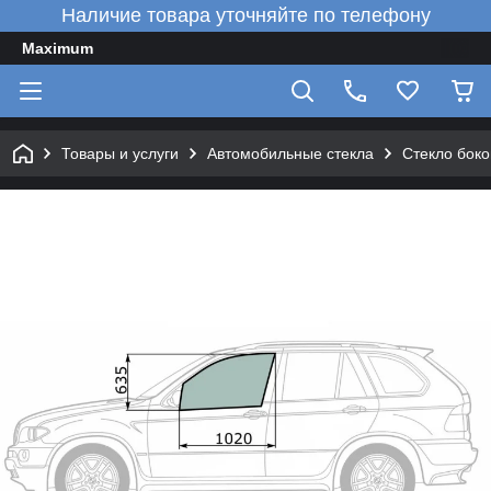
Наличие товара уточняйте по телефону
Maximum
Товары и услуги
Автомобильные стекла
Стекло боко