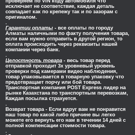
проверяем по VIN коду автомобиля что
исключает не соответствие, каждая деталь
совпадает как по крепежу так и по зазорам с
оригиналом.
.
Гарантии оплаты
- все оплаты по городу
Алматы наличными по факту получения товара,
если вам нужно отправить в другой регион, то
оплата происходить через реквизиты нашей
компании через банк.
.
Целостность товара
- весь товар перед
отправкой проходит 3х уровневый уровень
проверки под камерами видео наблюдения,
товар упаковывается в товарную упаковку что
предотвращает порчу или бой товара.
Транспортная компания POST Express лидер на
рынке Казахстана по транспортным перевозкам,
Каждая посылка страхуется.
.
Возврат товара
- Если вдруг вам не понравится
наш товар по какой либо причине вы легко
можете его вернуть его нам в течении 14 дней с
полной компенсации стоимости товара.
.