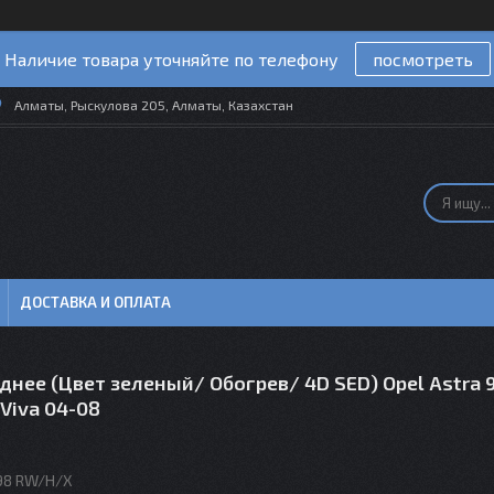
Наличие товара уточняйте по телефону
посмотреть
Алматы, Рыскулова 205, Алматы, Казахстан
ДОСТАВКА И ОПЛАТА
днее (Цвет зеленый/ Обогрев/ 4D SED) Opel Astra 9
 Viva 04-08
98 RW/H/X