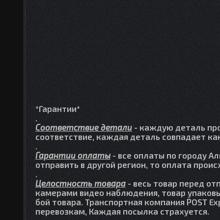
*Гарантии*
.
Соответствие детали
- каждую деталь про
соответствие, каждая деталь совпадает как
.
Гарантии оплаты
- все оплаты по городу А
отправить в другой регион, то оплата прои
.
Целостность товара
- весь товар перед от
камерами видео наблюдения, товар упаковы
бой товара. Транспортная компания POST Ex
перевозкам, Каждая посылка страхуется.