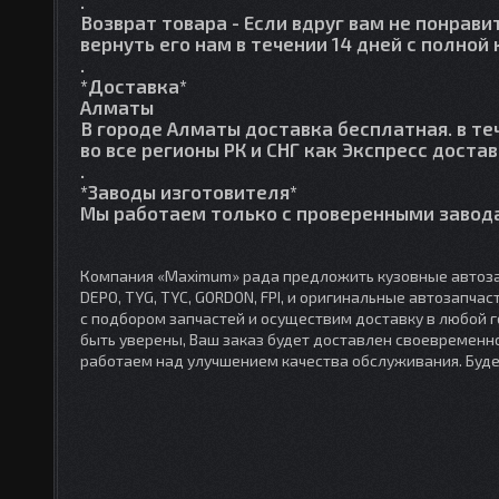
.
Возврат товара
- Если вдруг вам не понрави
вернуть его нам в течении 14 дней с полно
.
*Доставка*
Алматы
В городе Алматы доставка бесплатная. в те
во все регионы РК и СНГ как Экспресс достав
.
*Заводы изготовителя*
Мы работаем только с проверенными завода
Компания «Maximum» рада предложить кузовные автоза
DEPO, TYG, TYC, GORDON, FPI, и оригинальные автозапча
с подбором запчастей и осуществим доставку в любой 
быть уверены, Ваш заказ будет доставлен своевременно
работаем над улучшением качества обслуживания. Буд