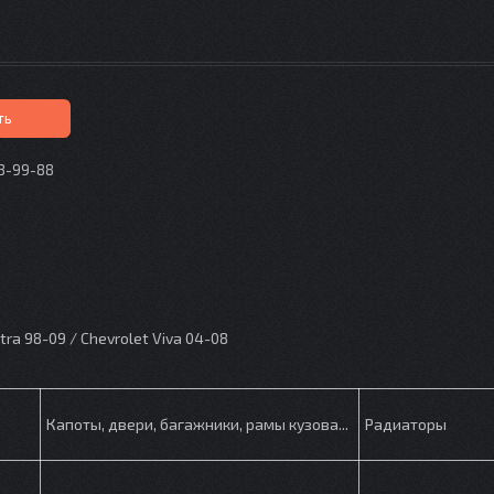
ть
73-99-88
p
ra 98-09 / Chevrolet Viva 04-08
Капоты, двери, багажники, рамы кузова...
Радиаторы