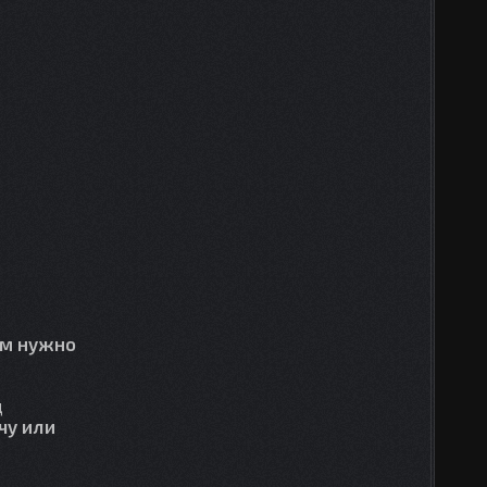
ам нужно
д
чу или