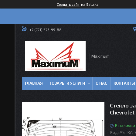
Создать сайт
на Satu.kz
+7 (771) 573-99-88
Maximum
ГЛАВНАЯ
ТОВАРЫ И УСЛУГИ
О НАС
КОНТАКТЫ
Стекло за
Chevrolet
В наличии
Код:
ASTRA-