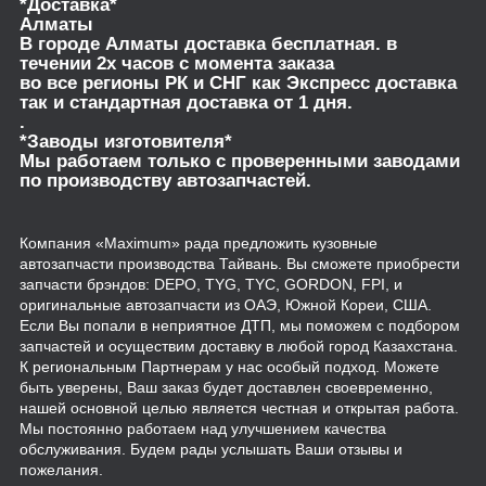
*Доставка*
Алматы
В городе Алматы доставка бесплатная. в
течении 2х часов с момента заказа
во все регионы РК и СНГ как Экспресс доставка
так и стандартная доставка от 1 дня.
.
*Заводы изготовителя*
Мы работаем только с проверенными заводами
по производству автозапчастей.
Компания «Maximum» рада предложить кузовные
автозапчасти производства Тайвань. Вы сможете приобрести
запчасти брэндов: DEPO, TYG, TYC, GORDON, FPI, и
оригинальные автозапчасти из ОАЭ, Южной Кореи, США.
Если Вы попали в неприятное ДТП, мы поможем с подбором
запчастей и осуществим доставку в любой город Казахстана.
К региональным Партнерам у нас особый подход. Можете
быть уверены, Ваш заказ будет доставлен своевременно,
нашей основной целью является честная и открытая работа.
Мы постоянно работаем над улучшением качества
обслуживания. Будем рады услышать Ваши отзывы и
пожелания.