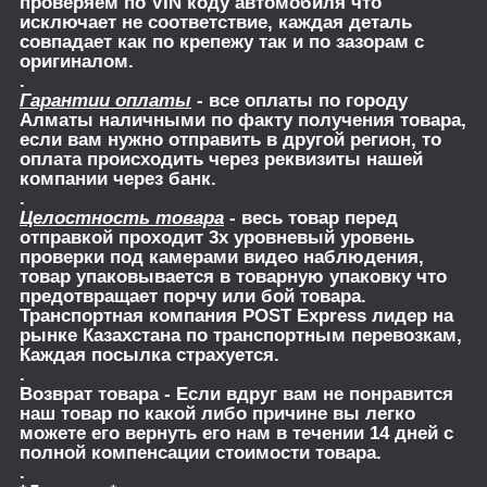
проверяем по VIN коду автомобиля что
исключает не соответствие, каждая деталь
совпадает как по крепежу так и по зазорам с
оригиналом.
.
Гарантии оплаты
- все оплаты по городу
Алматы наличными по факту получения товара,
если вам нужно отправить в другой регион, то
оплата происходить через реквизиты нашей
компании через банк.
.
Целостность товара
- весь товар перед
отправкой проходит 3х уровневый уровень
проверки под камерами видео наблюдения,
товар упаковывается в товарную упаковку что
предотвращает порчу или бой товара.
Транспортная компания POST Express лидер на
рынке Казахстана по транспортным перевозкам,
Каждая посылка страхуется.
.
Возврат товара
- Если вдруг вам не понравится
наш товар по какой либо причине вы легко
можете его вернуть его нам в течении 14 дней с
полной компенсации стоимости товара.
.