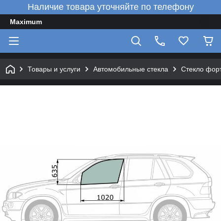
Наличие товара уточняйте по телефону
Maximum
Товары и услуги
Автомобильные стекла
Стекло форт