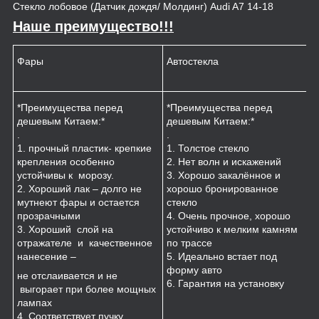
Стекло лобовое (Датчик дождя/ Молдинг) Audi A7 14-18
Наше преимущество!!!
Фары
Автостекла
К
*Преимущества перед
*Преимущества перед
*
дешевым Китаем:*
дешевым Китаем:*
.
.
.
1
1. прочный пластик- крепкие
1. Толстое стекло
к
крепления особенно
2. Нет волн и искажений
2
устойчивы к морозу.
3. Хорошо закалённое и
п
2. Хороший лак – долго не
хорошо бронированное
м
мутнеют фары и остается
стекло
3
прозрачными
4. Очень прочное, хорошо
и
3. Хороший слой на
устойчиво к мелким камням
з
отражателе и качественное
по трассе
4
нанесение –
5. Идеально встает под
форму авто
не отслаивается и не
6. Гарантия на установку
выгорает при более мощных
лампах
4. Соответствует пучку