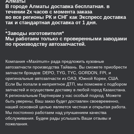
Алматы
В городе Алматы доставка бесплатная. в
течении 2х часов с момента заказа
во все регионы РК и СНГ как Экспресс доставка
так и стандартная доставка от 1 дня.
.
*Заводы изготовителя*
Мы работаем только с проверенными заводами
по производству автозапчастей.
Компания «Maximum» рада предложить кузовные
автозапчасти производства Тайвань. Вы сможете приобрести
запчасти брэндов: DEPO, TYG, TYC, GORDON, FPI, и
оригинальные автозапчасти из ОАЭ, Южной Кореи, США.
Если Вы попали в неприятное ДТП, мы поможем с подбором
запчастей и осуществим доставку в любой город Казахстана.
К региональным Партнерам у нас особый подход. Можете
быть уверены, Ваш заказ будет доставлен своевременно,
нашей основной целью является честная и открытая работа.
Мы постоянно работаем над улучшением качества
обслуживания. Будем рады услышать Ваши отзывы и
пожелания.