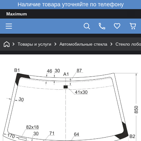
Наличие товара уточняйте по телефону
Maximum
Товары и услуги
Автомобильные стекла
Стекло лобо