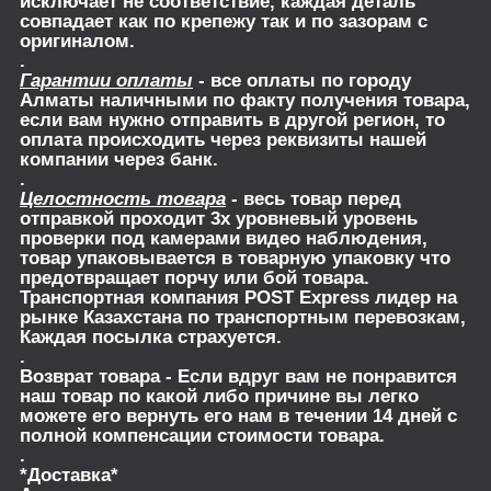
исключает не соответствие, каждая деталь
совпадает как по крепежу так и по зазорам с
оригиналом.
.
Гарантии оплаты
- все оплаты по городу
Алматы наличными по факту получения товара,
если вам нужно отправить в другой регион, то
оплата происходить через реквизиты нашей
компании через банк.
.
Целостность товара
- весь товар перед
отправкой проходит 3х уровневый уровень
проверки под камерами видео наблюдения,
товар упаковывается в товарную упаковку что
предотвращает порчу или бой товара.
Транспортная компания POST Express лидер на
рынке Казахстана по транспортным перевозкам,
Каждая посылка страхуется.
.
Возврат товара
- Если вдруг вам не понравится
наш товар по какой либо причине вы легко
можете его вернуть его нам в течении 14 дней с
полной компенсации стоимости товара.
.
*Доставка*