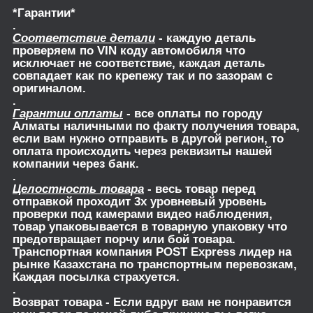
*Гарантии*
.
Соответствие детали
- каждую деталь
проверяем по VIN коду автомобиля что
исключает не соответствие, каждая деталь
совпадает как по крепежу так и по зазорам с
оригиналом.
.
Гарантии оплаты
- все оплаты по городу
Алматы наличными по факту получения товара,
если вам нужно отправить в другой регион, то
оплата происходить через реквизиты нашей
компании через банк.
.
Целостность товара
- весь товар перед
отправкой проходит 3х уровневый уровень
проверки под камерами видео наблюдения,
товар упаковывается в товарную упаковку что
предотвращает порчу или бой товара.
Транспортная компания POST Express лидер на
рынке Казахстана по транспортным перевозкам,
Каждая посылка страхуется.
.
Возврат товара
- Если вдруг вам не понравится