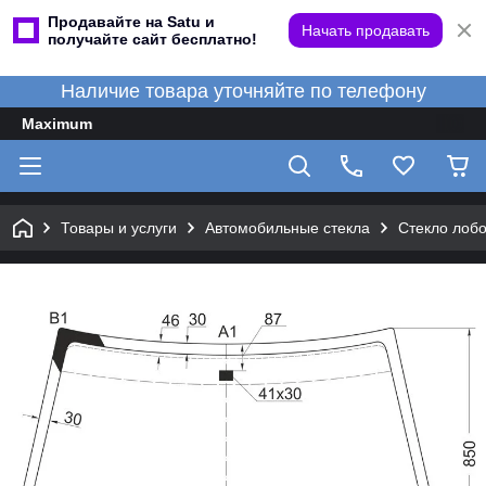
Продавайте на Satu и
Начать продавать
получайте сайт бесплатно!
Наличие товара уточняйте по телефону
Maximum
Товары и услуги
Автомобильные стекла
Стекло лобо