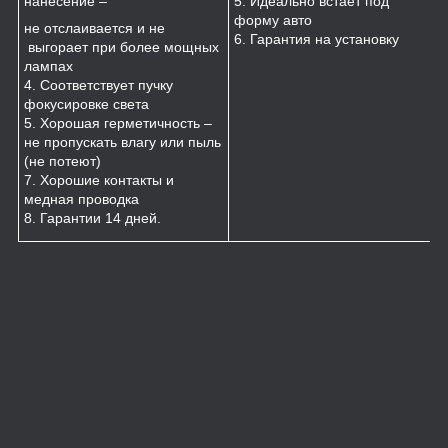
нанесение –
5. Идеально встает под
форму авто
не отслаивается и не
6. Гарантия на установку
выгорает при более мощных
лампах
4. Соответствует пучку
фокусировке света
5. Хорошая герметичность –
не пропускать влагу или пыль
(не потеют)
7. Хорошие контакты и
медная проводка
8. Гарантии 14 дней.