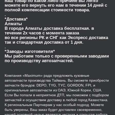
наш товар по какой либо причине вы легко
можете его вернуть его нам в течении 14 дней с
полной компенсации стоимости товара.
.
*Доставка*
Алматы
В городе Алматы доставка бесплатная. в
течении 2х часов с момента заказа
во все регионы РК и СНГ как Экспресс доставка
так и стандартная доставка от 1 дня.
.
*Заводы изготовителя*
Мы работаем только с проверенными заводами
по производству автозапчастей.
Компания «Maximum» рада предложить кузовные
автозапчасти производства Тайвань. Вы сможете приобрести
запчасти брэндов: DEPO, TYG, TYC, GORDON, FPI, и
оригинальные автозапчасти из ОАЭ, Южной Кореи, США.
Если Вы попали в неприятное ДТП, мы поможем с подбором
запчастей и осуществим доставку в любой город Казахстана.
К региональным Партнерам у нас особый подход. Можете
быть уверены, Ваш заказ будет доставлен своевременно,
нашей основной целью является честная и открытая работа.