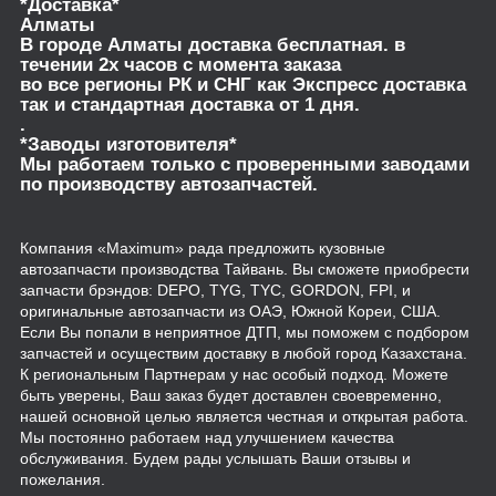
*Доставка*
Алматы
В городе Алматы доставка бесплатная. в
течении 2х часов с момента заказа
во все регионы РК и СНГ как Экспресс доставка
так и стандартная доставка от 1 дня.
.
*Заводы изготовителя*
Мы работаем только с проверенными заводами
по производству автозапчастей.
Компания «Maximum» рада предложить кузовные
автозапчасти производства Тайвань. Вы сможете приобрести
запчасти брэндов: DEPO, TYG, TYC, GORDON, FPI, и
оригинальные автозапчасти из ОАЭ, Южной Кореи, США.
Если Вы попали в неприятное ДТП, мы поможем с подбором
запчастей и осуществим доставку в любой город Казахстана.
К региональным Партнерам у нас особый подход. Можете
быть уверены, Ваш заказ будет доставлен своевременно,
нашей основной целью является честная и открытая работа.
Мы постоянно работаем над улучшением качества
обслуживания. Будем рады услышать Ваши отзывы и
пожелания.