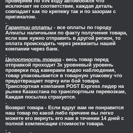
проверяем по VIN коду автомобиля что
исключает не соответствие, каждая деталь
совпадает как по крепежу так и по зазорам с
оригиналом.
.
Гарантии оплаты
- все оплаты по городу
Алматы наличными по факту получения товара,
если вам нужно отправить в другой регион, то
оплата происходить через реквизиты нашей
компании через банк.
.
Целостность товара
- весь товар перед
отправкой проходит 3х уровневый уровень
проверки под камерами видео наблюдения,
товар упаковывается в товарную упаковку что
предотвращает порчу или бой товара.
Транспортная компания POST Express лидер на
рынке Казахстана по транспортным перевозкам,
Каждая посылка страхуется.
.
Возврат товара
- Если вдруг вам не понравится
наш товар по какой либо причине вы легко
можете его вернуть его нам в течении 14 дней с
полной компенсации стоимости товара.
.