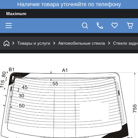
Наличие товара уточняйте по телефону
Maximum
Товары и услуги
Автомобильные стекла
Стекло задн