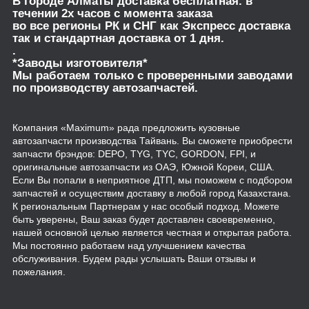
В городе Алматы доставка бесплатная. в
течении 2х часов с момента заказа
во все регионы РК и СНГ как Экспресс доставка
так и стандартная доставка от 1 дня.
.
*Заводы изготовителя*
Мы работаем только с проверенными заводами
по производству автозапчастей.
Компания «Maximum» рада предложить кузовные
автозапчасти производства Тайвань. Вы сможете приобрести
запчасти брэндов: DEPO, TYG, TYC, GORDON, FPI, и
оригинальные автозапчасти из ОАЭ, Южной Кореи, США.
Если Вы попали в неприятное ДТП, мы поможем с подбором
запчастей и осуществим доставку в любой город Казахстана.
К региональным Партнерам у нас особый подход. Можете
быть уверены, Ваш заказ будет доставлен своевременно,
нашей основной целью является честная и открытая работа.
Мы постоянно работаем над улучшением качества
обслуживания. Будем рады услышать Ваши отзывы и
пожелания.