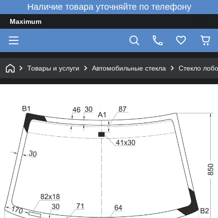
Наличие товара уточняйте по телефону
Maximum
Товары и услуги
Автомобильные стекла
Стекло лоб