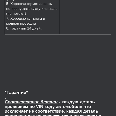
5. Хорошая герметичность –
не пропускать влагу или пыль
(не потеют)
7. Хорошие контакты и
медная проводка
8. Гарантии 14 дней.
*Гарантии*
.
Соответствие детали
- каждую деталь
проверяем по VIN коду автомобиля что
исключает не соответствие, каждая деталь
совпадает как по крепежу так и по зазорам с