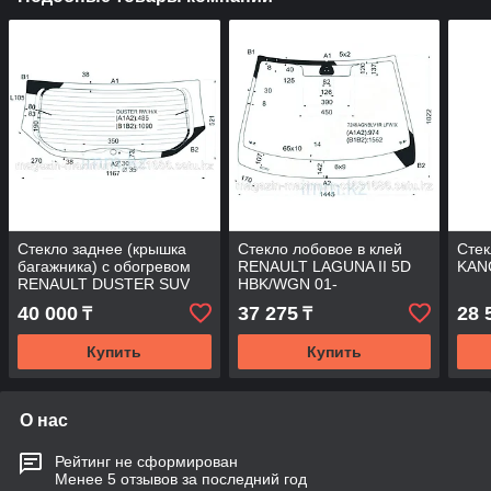
Стекло заднее (крышка
Стекло лобовое в клей
Сте
багажника) с обогревом
RENAULT LAGUNA II 5D
KAN
RENAULT DUSTER SUV
HBK/WGN 01-
10-
40 000
37 275
28 
₸
₸
Купить
Купить
О нас
Рейтинг не сформирован
Менее 5 отзывов за последний год