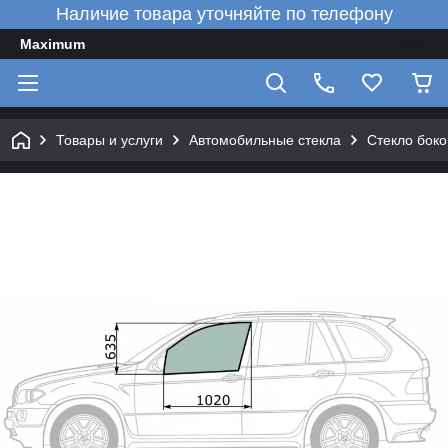
Наличие товара уточняйте по телефону
Maximum
Товары и услуги
Автомобильные стекла
Стекло боко