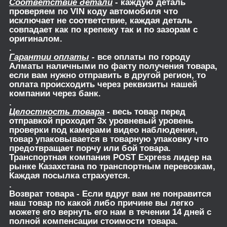
Соответствие детали
- каждую деталь
проверяем по VIN коду автомобиля что
исключает не соответствие, каждая деталь
совпадает как по крепежу так и по зазорам с
оригиналом.
.
Гарантии оплаты
- все оплаты по городу
Алматы наличными по факту получения товара,
если вам нужно отправить в другой регион, то
оплата происходить через реквизиты нашей
компании через банк.
.
Целостность товара
- весь товар перед
отправкой проходит 3х уровневый уровень
проверки под камерами видео наблюдения,
товар упаковывается в товарную упаковку что
предотвращает порчу или бой товара.
Транспортная компания POST Express лидер на
рынке Казахстана по транспортным перевозкам,
Каждая посылка страхуется.
.
Возврат товара
- Если вдруг вам не понравится
наш товар по какой либо причине вы легко
можете его вернуть его нам в течении 14 дней с
полной компенсации стоимости товара.