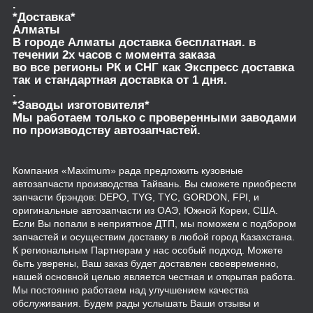
.
*Доставка*
Алматы
В городе Алматы доставка бесплатная. в
течении 2х часов с момента заказа
во все регионы РК и СНГ как Экспресс доставка
так и стандартная доставка от 1 дня.
.
*Заводы изготовителя*
Мы работаем только с проверенными заводами
по производству автозапчастей.
Компания «Maximum» рада предложить кузовные
автозапчасти производства Тайвань. Вы сможете приобрести
запчасти брэндов: DEPO, TYG, TYC, GORDON, FPI, и
оригинальные автозапчасти из ОАЭ, Южной Кореи, США.
Если Вы попали в неприятное ДТП, мы поможем с подбором
запчастей и осуществим доставку в любой город Казахстана.
К региональным Партнерам у нас особый подход. Можете
быть уверены, Ваш заказ будет доставлен своевременно,
нашей основной целью является честная и открытая работа.
Мы постоянно работаем над улучшением качества
обслуживания. Будем рады услышать Ваши отзывы и