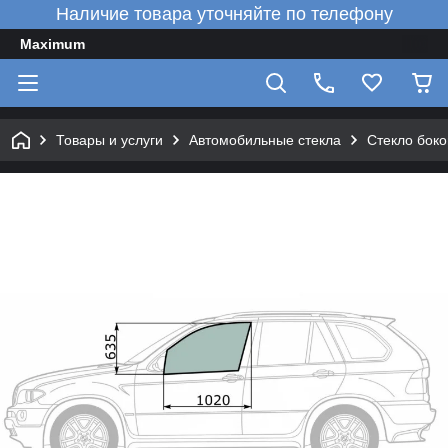
Наличие товара уточняйте по телефону
Maximum
Товары и услуги
Автомобильные стекла
Стекло боко