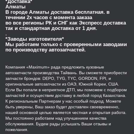
*Доставка*
Алматы
В городе Алматы доставка бесплатная. в
течении 2х часов с момента заказа
во все регионы РК и СНГ как Экспресс доставка
так и стандартная доставка от 1 дня.
.
*Заводы изготовителя*
Мы работаем только с проверенными заводами
по производству автозапчастей.
Компания «Maximum» рада предложить кузовные
автозапчасти производства Тайвань. Вы сможете приобрести
запчасти брэндов: DEPO, TYG, TYC, GORDON, FPI, и
оригинальные автозапчасти из ОАЭ, Южной Кореи, США.
Если Вы попали в неприятное ДТП, мы поможем с подбором
запчастей и осуществим доставку в любой город Казахстана.
К региональным Партнерам у нас особый подход. Можете
быть уверены, Ваш заказ будет доставлен своевременно,
нашей основной целью является честная и открытая работа.
Мы постоянно работаем над улучшением качества
обслуживания. Будем рады услышать Ваши отзывы и
пожелания.