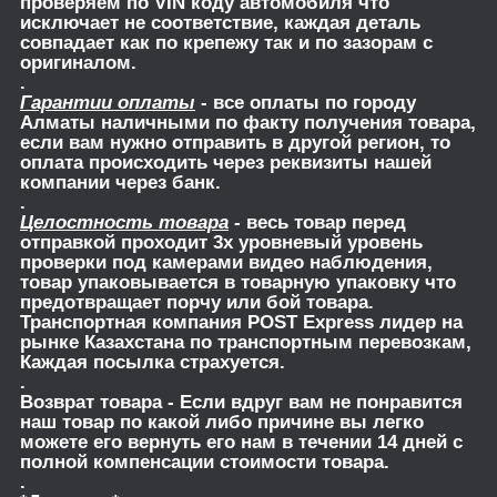
проверяем по VIN коду автомобиля что
исключает не соответствие, каждая деталь
совпадает как по крепежу так и по зазорам с
оригиналом.
.
Гарантии оплаты
- все оплаты по городу
Алматы наличными по факту получения товара,
если вам нужно отправить в другой регион, то
оплата происходить через реквизиты нашей
компании через банк.
.
Целостность товара
- весь товар перед
отправкой проходит 3х уровневый уровень
проверки под камерами видео наблюдения,
товар упаковывается в товарную упаковку что
предотвращает порчу или бой товара.
Транспортная компания POST Express лидер на
рынке Казахстана по транспортным перевозкам,
Каждая посылка страхуется.
.
Возврат товара
- Если вдруг вам не понравится
наш товар по какой либо причине вы легко
можете его вернуть его нам в течении 14 дней с
полной компенсации стоимости товара.
.