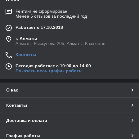
Рейтинг не сформирован
Менее 5 отзывов за последний год
Работает с 17.10.2018
г. Алматы
Алматы, Рыскулова 205, Алматы, Казахстан
Контакты
Сегодня работает с 10:00 до 14:00
Показать весь график работы
О нас
Контакты
Доставка и оплата
График работы