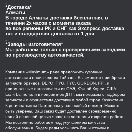
.
*Доставка*
Алматы
В городе Алматы доставка бесплатная. в
течении 2х часов с момента заказа
во все регионы РК и СНГ как Экспресс доставка
так и стандартная доставка от 1 дня.
.
*Заводы изготовителя*
Мы работаем только с проверенными заводами
по производству автозапчастей.
Компания «Maximum» рада предложить кузовные
автозапчасти производства Тайвань. Вы сможете приобрести
запчасти брэндов: DEPO, TYG, TYC, GORDON, FPI, и
оригинальные автозапчасти из ОАЭ, Южной Кореи, США.
Если Вы попали в неприятное ДТП, мы поможем с подбором
запчастей и осуществим доставку в любой город Казахстана.
К региональным Партнерам у нас особый подход. Можете
быть уверены, Ваш заказ будет доставлен своевременно,
нашей основной целью является честная и открытая работа.
Мы постоянно работаем над улучшением качества
обслуживания. Будем рады услышать Ваши отзывы и