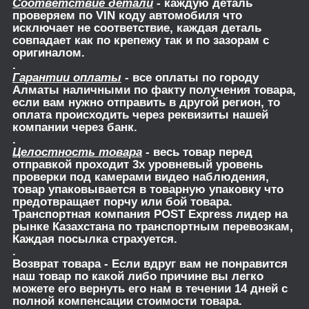
Соответствие детали
- каждую деталь
проверяем по VIN коду автомобиля что
исключает не соответствие, каждая деталь
совпадает как по крепежу так и по зазорам с
оригиналом.
.
Гарантии оплаты
- все оплаты по городу
Алматы наличными по факту получения товара,
если вам нужно отправить в другой регион, то
оплата происходить через реквизиты нашей
компании через банк.
.
Целостность товара
- весь товар перед
отправкой проходит 3х уровневый уровень
проверки под камерами видео наблюдения,
товар упаковывается в товарную упаковку что
предотвращает порчу или бой товара.
Транспортная компания POST Express лидер на
рынке Казахстана по транспортным перевозкам,
Каждая посылка страхуется.
.
Возврат товара
- Если вдруг вам не понравится
наш товар по какой либо причине вы легко
можете его вернуть его нам в течении 14 дней с
полной компенсации стоимости товара.