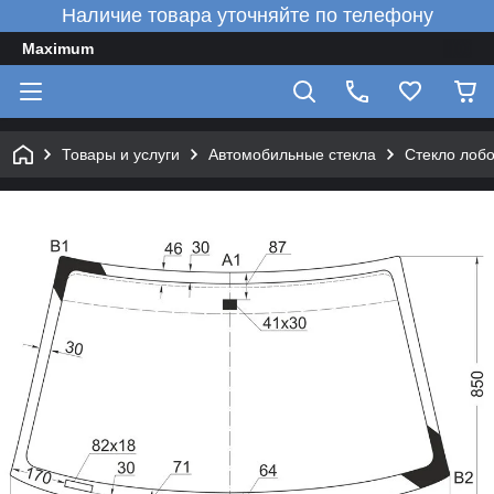
Наличие товара уточняйте по телефону
Maximum
Товары и услуги
Автомобильные стекла
Стекло лобо