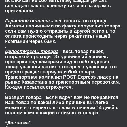
исключает не соответствие, каждая деталь
совпадает как по крепежу так и по зазорам с
оригиналом.
.
Гарантии оплаты
- все оплаты по городу
Алматы наличными по факту получения товара,
если вам нужно отправить в другой регион, то
оплата происходить через реквизиты нашей
компании через банк.
.
Целостность товара
- весь товар перед
отправкой проходит 3х уровневый уровень
проверки под камерами видео наблюдения,
товар упаковывается в товарную упаковку что
предотвращает порчу или бой товара.
Транспортная компания POST Express лидер на
рынке Казахстана по транспортным перевозкам,
Каждая посылка страхуется.
.
Возврат товара
- Если вдруг вам не понравится
наш товар по какой либо причине вы легко
можете его вернуть его нам в течении 14 дней с
полной компенсации стоимости товара.
.
*Доставка*