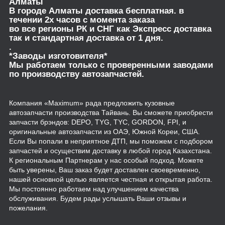
Алматы
В городе Алматы доставка бесплатная. в
течении 2х часов с момента заказа
во все регионы РК и СНГ как Экспресс доставка
так и стандартная доставка от 1 дня.
.
*Заводы изготовителя*
Мы работаем только с проверенными заводами
по производству автозапчастей.
Компания «Maximum» рада предложить кузовные
автозапчасти производства Тайвань. Вы сможете приобрести
запчасти брэндов: DEPO, TYG, TYC, GORDON, FPI, и
оригинальные автозапчасти из ОАЭ, Южной Кореи, США.
Если Вы попали в неприятное ДТП, мы поможем с подбором
запчастей и осуществим доставку в любой город Казахстана.
К региональным Партнерам у нас особый подход. Можете
быть уверены, Ваш заказ будет доставлен своевременно,
нашей основной целью является честная и открытая работа.
Мы постоянно работаем над улучшением качества
обслуживания. Будем рады услышать Ваши отзывы и
пожелания.