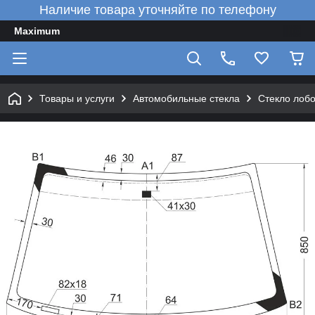
Наличие товара уточняйте по телефону
Maximum
Товары и услуги
Автомобильные стекла
Стекло лобо