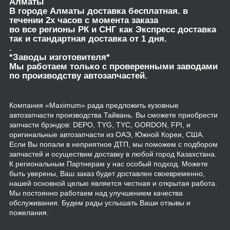
Алматы
В городе Алматы доставка бесплатная. в
течении 2х часов с момента заказа
во все регионы РК и СНГ как Экспресс доставка
так и стандартная доставка от 1 дня.
.
*Заводы изготовителя*
Мы работаем только с проверенными заводами
по производству автозапчастей.
Компания «Maximum» рада предложить кузовные
автозапчасти производства Тайвань. Вы сможете приобрести
запчасти брэндов: DEPO, TYG, TYC, GORDON, FPI, и
оригинальные автозапчасти из ОАЭ, Южной Кореи, США.
Если Вы попали в неприятное ДТП, мы поможем с подбором
запчастей и осуществим доставку в любой город Казахстана.
К региональным Партнерам у нас особый подход. Можете
быть уверены, Ваш заказ будет доставлен своевременно,
нашей основной целью является честная и открытая работа.
Мы постоянно работаем над улучшением качества
обслуживания. Будем рады услышать Ваши отзывы и
пожелания.