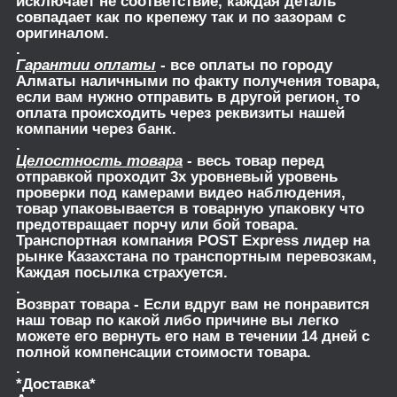
исключает не соответствие, каждая деталь
совпадает как по крепежу так и по зазорам с
оригиналом.
.
Гарантии оплаты
- все оплаты по городу
Алматы наличными по факту получения товара,
если вам нужно отправить в другой регион, то
оплата происходить через реквизиты нашей
компании через банк.
.
Целостность товара
- весь товар перед
отправкой проходит 3х уровневый уровень
проверки под камерами видео наблюдения,
товар упаковывается в товарную упаковку что
предотвращает порчу или бой товара.
Транспортная компания POST Express лидер на
рынке Казахстана по транспортным перевозкам,
Каждая посылка страхуется.
.
Возврат товара
- Если вдруг вам не понравится
наш товар по какой либо причине вы легко
можете его вернуть его нам в течении 14 дней с
полной компенсации стоимости товара.
.
*Доставка*