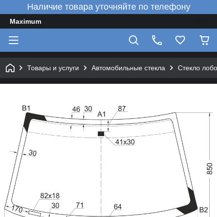
Наличие товара уточняйте по телефону
Maximum
Товары и услуги
Автомобильные стекла
Стекло лобо