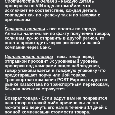
Соответствие детали
- каждую деталь
проверяем по VIN коду автомобиля что
исключает не соответствие, каждая деталь
совпадает как по крепежу так и по зазорам с
оригиналом.
.
Гарантии оплаты
- все оплаты по городу
Алматы наличными по факту получения товара,
если вам нужно отправить в другой регион, то
оплата происходить через реквизиты нашей
компании через банк.
.
Целостность товара
- весь товар перед
отправкой проходит 3х уровневый уровень
проверки под камерами видео наблюдения,
товар упаковывается в товарную упаковку что
предотвращает порчу или бой товара.
Транспортная компания POST Express лидер на
рынке Казахстана по транспортным перевозкам,
Каждая посылка страхуется.
.
Возврат товара
- Если вдруг вам не понравится
наш товар по какой либо причине вы легко
можете его вернуть его нам в течении 14 дней с
полной компенсации стоимости товара.