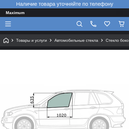
Наличие товара уточняйте по телефону
Maximum
Товары и услуги
Автомобильные стекла
Стекло боко