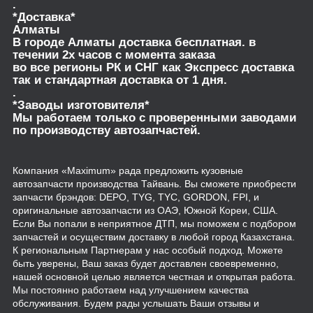
.
*Доставка*
Алматы
В городе Алматы доставка бесплатная. в
течении 2х часов с момента заказа
во все регионы РК и СНГ как Экспресс доставка
так и стандартная доставка от 1 дня.
.
*Заводы изготовителя*
Мы работаем только с проверенными заводами
по производству автозапчастей.
Компания «Maximum» рада предложить кузовные
автозапчасти производства Тайвань. Вы сможете приобрести
запчасти брэндов: DEPO, TYG, TYC, GORDON, FPI, и
оригинальные автозапчасти из ОАЭ, Южной Кореи, США.
Если Вы попали в неприятное ДТП, мы поможем с подбором
запчастей и осуществим доставку в любой город Казахстана.
К региональным Партнерам у нас особый подход. Можете
быть уверены, Ваш заказ будет доставлен своевременно,
нашей основной целью является честная и открытая работа.
Мы постоянно работаем над улучшением качества
обслуживания. Будем рады услышать Ваши отзывы и