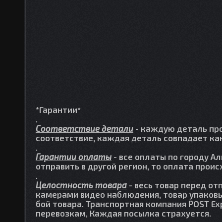
*Гарантии*
.
Соответствие детали
- каждую деталь про
соответствие, каждая деталь совпадает как
.
Гарантии оплаты
- все оплаты по городу А
отправить в другой регион, то оплата прои
.
Целостность товара
- весь товар перед от
камерами видео наблюдения, товар упаковы
бой товара. Транспортная компания POST Ex
перевозкам, Каждая посылка страхуется.