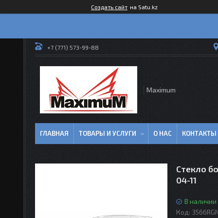
Создать сайт
на Satu.kz
+7 (771) 573-99-88
Maximum
ГЛАВНАЯ
ТОВАРЫ И УСЛУГИ
О НАС
КОНТАКТЫ
Стекло бо
04-11
В наличии
Код:
3566RG