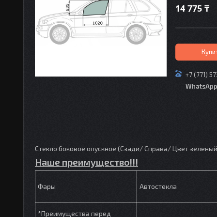
14 775 ₸
Купи
+7 (771) 5
WhatsAp
Стекло боковое опускное (Сзади/ Справа/ Цвет зеленый)
Наше преимущество!!!
Фары
Автостекла
*Преимущества перед