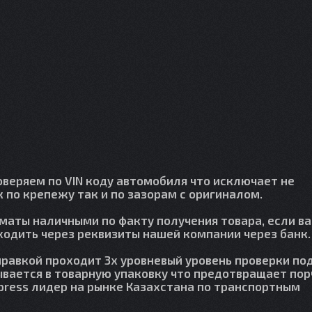
веряем по VIN коду автомобиля что исключает не
 по крепежу так и по зазорам с оригиналом.
лматы наличными по факту получения товара, если в
сходить через реквизиты нашей компании через банк.
правкой проходит 3х уровневый уровень проверки по
вается в товарную упаковку что предотвращает пор
press лидер на рынке Казахстана по транспортным