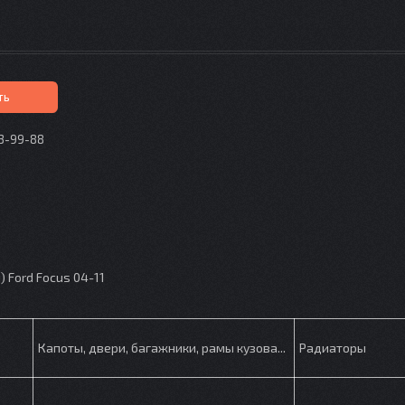
ть
73-99-88
p
 Ford Focus 04-11
Капоты, двери, багажники, рамы кузова...
Радиаторы