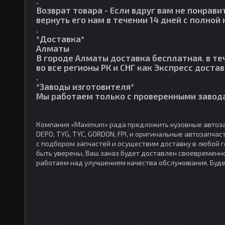
.
Возврат товара
- Если вдруг вам не понрави
вернуть его нам в течении 14 дней с полно
.
*Доставка*
Алматы
В городе Алматы доставка бесплатная. в те
во все регионы РК и СНГ как Экспресс достав
.
*Заводы изготовителя*
Мы работаем только с проверенными завода
Компания «Maximum» рада предложить кузовные автоза
DEPO, TYG, TYC, GORDON, FPI, и оригинальные автозапча
с подбором запчастей и осуществим доставку в любой 
быть уверены, Ваш заказ будет доставлен своевременно
работаем над улучшением качества обслуживания. Буд