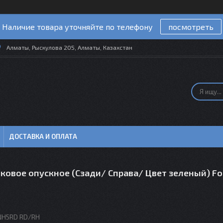
Наличие товара уточняйте по телефону
посмотреть
Алматы, Рыскулова 205, Алматы, Казахстан
ДОСТАВКА И ОПЛАТА
ковое опускное (Сзади/ Справа/ Цвет зеленый) Fo
NH5RD RD/RH